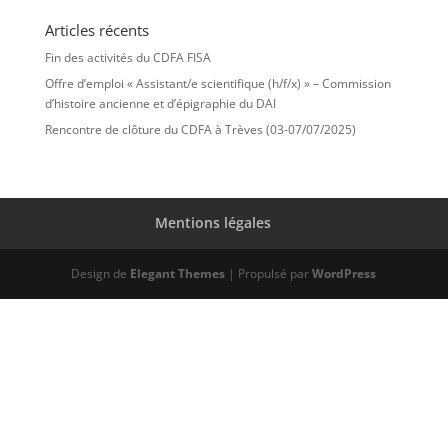
Articles récents
Fin des activités du CDFA FISA
Offre d’emploi « Assistant/e scientifique (h/f/x) » – Commission
d’histoire ancienne et d’épigraphie du DAI
Rencontre de clôture du CDFA à Trèves (03-07/07/2025)
Mentions légales
Design de
Elegant Themes
| Propulsé par
WordPress